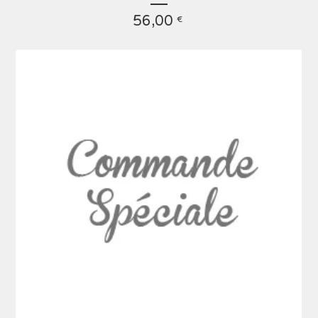
56,00
€