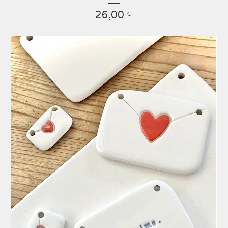
26,00
€