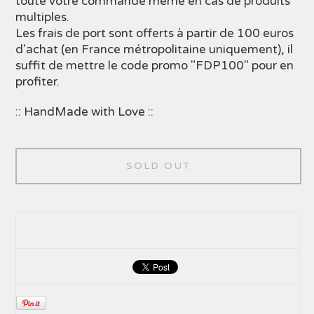
toute votre commande même en cas de produits
multiples.
Les frais de port sont offerts à partir de 100 euros
d'achat (en France métropolitaine uniquement), il
suffit de mettre le code promo "FDP100" pour en
profiter.
:: HandMade with Love ::
SOLD OUT