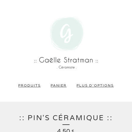
PRODUITS
PANIER
PLUS D'OPTIONS
:: PIN'S CÉRAMIQUE ::
4,50
€